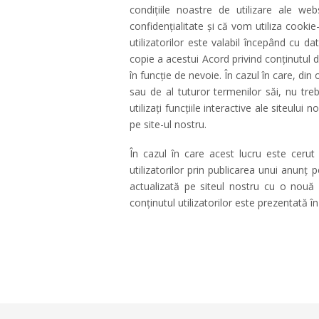
condițiile noastre de utilizare ale web
confidențialitate și că vom utiliza cookie
utilizatorilor este valabil începând cu d
copie a acestui Acord privind conținutul d
în funcție de nevoie. În cazul în care, din 
sau de al tuturor termenilor săi, nu treb
utilizați funcțiile interactive ale siteului 
pe site-ul nostru.
În cazul în care acest lucru este cerut
utilizatorilor prin publicarea unui anunț 
actualizată pe siteul nostru cu o nouă 
conținutul utilizatorilor este prezentată 