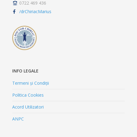
0722 469 436
/drChiriacMarius
INFO LEGALE
Termeni și Condiții
Politica Cookies
Acord Utilizatori
ANPC