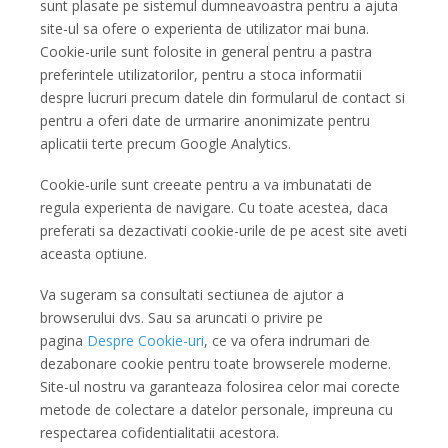
sunt plasate pe sistemul dumneavoastra pentru a ajuta
site-ul sa ofere o experienta de utilizator mai buna.
Cookie-urile sunt folosite in general pentru a pastra
preferintele utilizatorilor, pentru a stoca informatii
despre lucruri precum datele din formularul de contact si
pentru a oferi date de urmarire anonimizate pentru
aplicatii terte precum Google Analytics.
Cookie-urile sunt creeate pentru a va imbunatati de
regula experienta de navigare. Cu toate acestea, daca
preferati sa dezactivati cookie-urile de pe acest site aveti
aceasta optiune.
Va sugeram sa consultati sectiunea de ajutor a
browserului dvs. Sau sa aruncati o privire pe
pagina
Despre Cookie-uri
, ce va ofera indrumari de
dezabonare cookie pentru toate browserele moderne.
Site-ul nostru va garanteaza folosirea celor mai corecte
metode de colectare a datelor personale, impreuna cu
respectarea cofidentialitatii acestora.