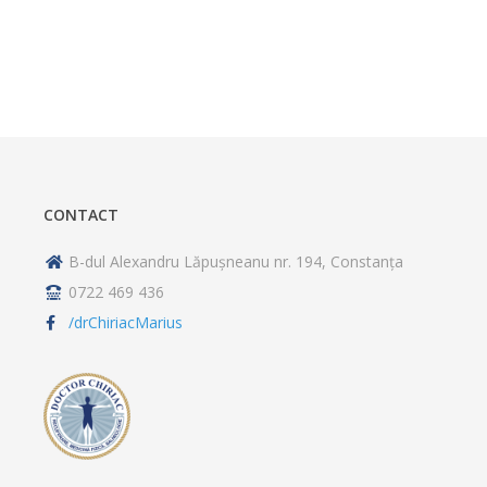
CONTACT
B-dul Alexandru Lăpușneanu nr. 194, Constanța
0722 469 436
/drChiriacMarius