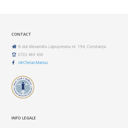
CONTACT
B-dul Alexandru Lăpușneanu nr. 194, Constanța
0722 469 436
/drChiriacMarius
INFO LEGALE