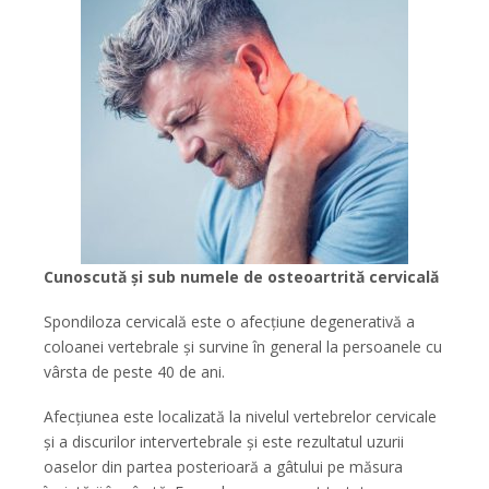
Cunoscută și sub numele de osteoartrită cervicală
Spondiloza cervicală este o afecțiune degenerativă a
coloanei vertebrale și survine în general la persoanele cu
vârsta de peste 40 de ani.
Afecțiunea este localizată la nivelul vertebrelor cervicale
și a discurilor intervertebrale și este rezultatul uzurii
oaselor din partea posterioară a gâtului pe măsura